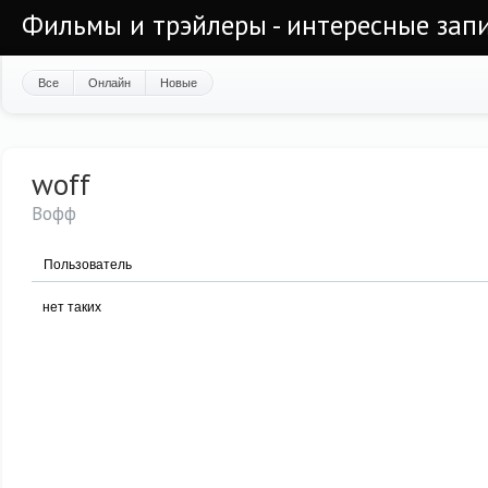
Фильмы и трэйлеры - интересные запи
Все
Онлайн
Новые
woff
Вофф
Пользователь
нет таких