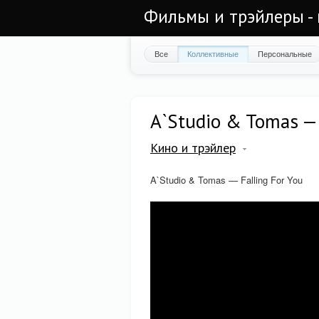
Фильмы и трэйлеры - 
Все
Коллективные
Персональные
A`Studio & Tomas — 
Кино и трэйлер
A`Studio & Tomas — Falling For You