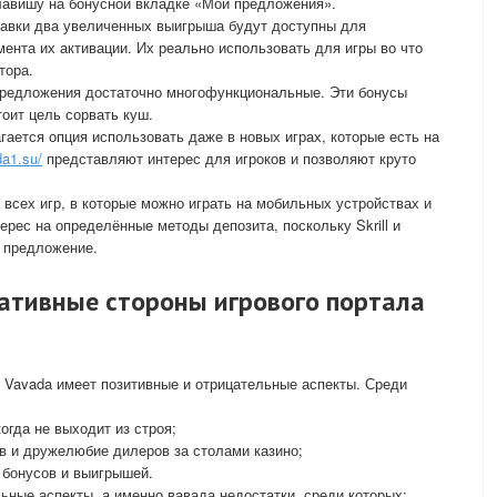
лавишу на бонусной вкладке «Мои предложения».
тавки два увеличенных выигрыша будут доступны для
мента их активации. Их реально использовать для игры во что
тора.
 предложения достаточно многофункциональные. Эти бонусы
тоит цель сорвать куш.
гается опция использовать даже в новых играх, которые есть на
da1.su/
представляют интерес для игроков и позволяют круто
сех игр, в которые можно играть на мобильных устройствах и
рес на определённые методы депозита, поскольку Skrill и
е предложение.
ативные стороны игрового портала
о Vavada имеет позитивные и отрицательные аспекты. Среди
огда не выходит из строя;
в и дружелюбие дилеров за столами казино;
 бонусов и выигрышей.
ьные аспекты, а именно вавада недостатки, среди которых: