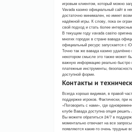
игровым клиентом, который можно загр
Vavada казино официальный сайт в не
достаточно минимален, но имеет возм
надёжной игры. К слову, пока он огр
свой подход и стать более интересны
В текущем году vavada casino оригин
многих городах в стране вавада офиц
официальный ресурс запускается с iOs
Точно так же вавада казино удалённо 
некотором смысле это также может б
важную информацию реально быстро пр
платежные инструменты, безопасность
доступной форме.
Контакты и техничес
Всегда хорошо видимая, в правой час
поддержке игроков. Фактически, при 
«Поговорить с нами», где одновремен
клубе Вавада доступна опция решить 
Вы можете обратиться 24/7 в поддерж
моментально отвечает на все запросы
появляются какие-то очень трудные в