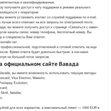
омпетентные и квалифицированные.
азу получаете доступ к чату поддержки в режиме реального
пообщаться с оператором.
вы можете установить контакт со службой поддержки по e-mail.
 лучше всего отвечает на все запросы по электронной почте.
ада, вы можете получить доступ к странице «Связаться с нами»
другие каналы связи: номер телефона, бесплатный номер. Вы
p и специалисты Вам ответят.
 онлайн чат.
профессиональной, подготовленной и готовой ответить на еще
осов. Время ответа будет довольно быстрым, в кое-каких
отря на большой поток запросов.
на официальном сайте Вавада
 Vavada, вы имеете возможность использовать текущие методы:
rcard, Visa Electron, Maestro;
ostepay Evolution;
card;
rill, Neteller;
tc.
рублей для всех вариантов, а максимальный лимит — 1000 EUR в