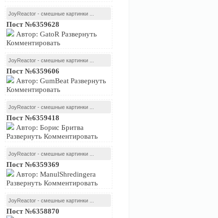
JoyReactor - смешные картинки ...
Пост №6359628
Автор: GatoR Развернуть
Комментировать
JoyReactor - смешные картинки ...
Пост №6359606
Автор: GumBeat Развернуть
Комментировать
JoyReactor - смешные картинки ...
Пост №6359418
Автор: Борис Бритва
Развернуть Комментировать
JoyReactor - смешные картинки ...
Пост №6359369
Автор: ManulShredingera
Развернуть Комментировать
JoyReactor - смешные картинки ...
Пост №6358870