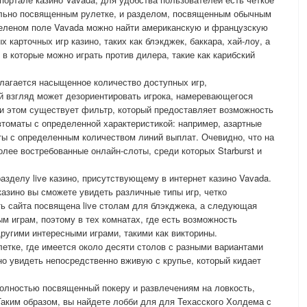
льно посвященным рулетке, и разделом, посвященным обычным
зеленом поле Vavada можно найти американскую и французскую
х карточных игр казино, таких как блэкджек, баккара, хай-лоу, а
в которые можно играть против дилера, такие как карибский
лагается насыщенное количество доступных игр,
й взгляд может дезориентировать игрока, намеревающегося
и этом существует фильтр, который предоставляет возможность
томаты с определенной характеристикой: например, азартные
ты с определенным количеством линий выплат. Очевидно, что на
олее востребованные онлайн-слоты, среди которых Starburst и
азделу live казино, присутствующему в интернет казино Vavada.
казино вы сможете увидеть различные типы игр, четко
ь сайта посвящена live столам для блэкджека, а следующая
 играм, поэтому в тех комнатах, где есть возможность
ругими интересными играми, такими как викторины.
летке, где имеется около десяти столов с разными вариантами
но увидеть непосредственно вживую с крупье, который кидает
полностью посвященный покеру и развлечениям на ловкость,
Таким образом, вы найдете лобби для для Техасского Холдема с