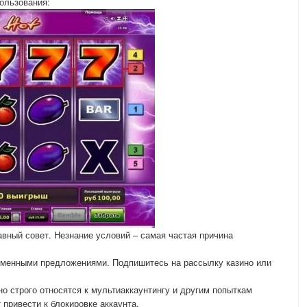
ользования:
авный совет. Незнание условий – самая частая причина
еменными предложениями. Подпишитесь на рассылку казино или
о строго относятся к мультиаккаунтингу и другим попыткам
привести к блокировке аккаунта.