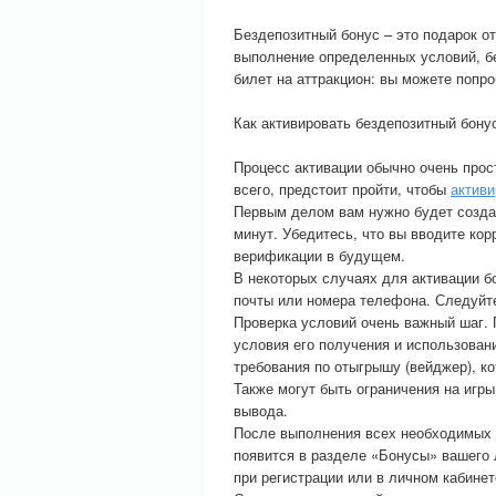
Бездепозитный бонус – это подарок от
выполнение определенных условий, бе
билет на аттракцион: вы можете попро
Как активировать бездепозитный бону
Процесс активации обычно очень прост
всего, предстоит пройти, чтобы
активи
Первым делом вам нужно будет создат
минут. Убедитесь, что вы вводите кор
верификации в будущем.
В некоторых случаях для активации 
почты или номера телефона. Следуйте
Проверка условий очень важный шаг. 
условия его получения и использова
требования по отыгрышу (вейджер), к
Также могут быть ограничения на игр
вывода.
После выполнения всех необходимых ш
появится в разделе «Бонусы» вашего 
при регистрации или в личном кабинете