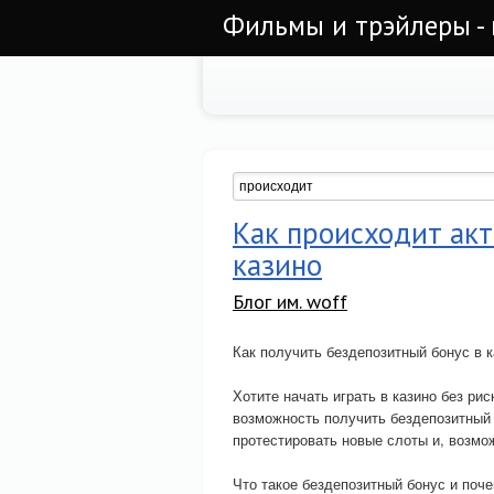
Фильмы и трэйлеры - 
Как происходит акт
казино
Блог им. woff
Как получить бездепозитный бонус в к
Хотите начать играть в казино без ри
возможность получить бездепозитный 
протестировать новые слоты и, возмо
Что такое бездепозитный бонус и поче