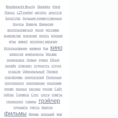
Blackbeard's Bounty
Gladiator
iHerb
Klavuu
LZT.market
автобус
агентств
Богатство
большие приветственные
бонусы
Вавада
Вакансии
воспользоваться
досок
доставка
знакомства
значение
играть
игроков
игры
имеют
интернет-магазин
кино
казино
Использование
Как
клиентов
компоненты
Москва
начиналась
Новые
нужно
Обзор
онлайн
отвечает
отдохнуть
отпуск
отрасли
Официальный
Первое
платформы
покупателей
Полезные
популярного
приложении
программ
промо
разных
рассказ
русски
Сайт
сейчас
Сервиса
Слот
слота
советы
трэйлер
теннисного
товары
улучшить
учесть
фактор
фильмы
Фирма
хороший
чем