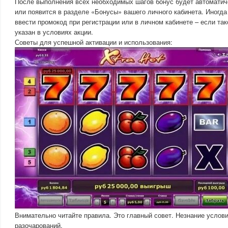
После выполнения всех необходимых шагов бонус будет автоматич
или появится в разделе «Бонусы» вашего личного кабинета. Иногда
ввести промокод при регистрации или в личном кабинете – если так
указан в условиях акции.
Советы для успешной активации и использования:
Внимательно читайте правила. Это главный совет. Незнание услови
разочарований.