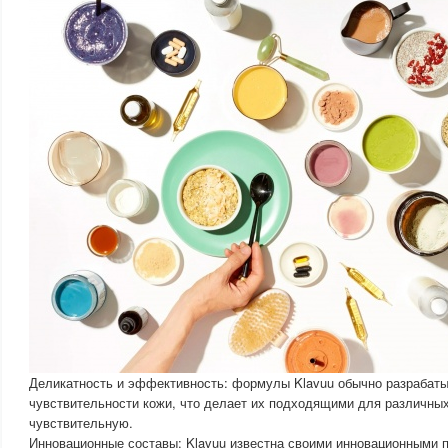
Деликатность и эффективность: формулы Klavuu обычно разрабаты
чувствительности кожи, что делает их подходящими для различных
чувствительную.
Инновационные составы: Klavuu известна своими инновационными 