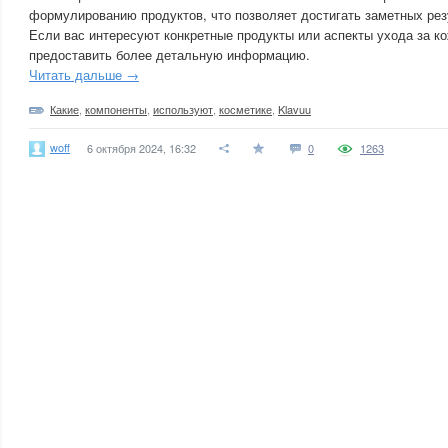
формулированию продуктов, что позволяет достигать заметных резу
Если вас интересуют конкретные продукты или аспекты ухода за кож
предоставить более детальную информацию.
Читать дальше →
Какие
,
компоненты
,
используют
,
косметике
,
Klavuu
woff
6 октября 2024, 16:32
0
1263