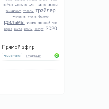
сейчас
Сервиса
Слот
слота
советы
трэйлер
теннисного
товары
улучшить
учесть
фактор
фильмы
Фирма
хороший
чем
2020
через
числа
чтобы
эскорт
Прямой эфир
Комментарии
Публикации