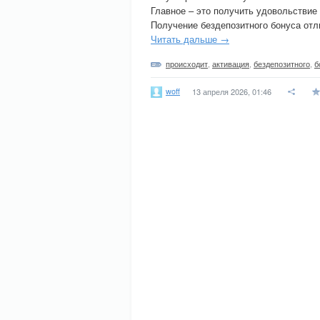
Главное – это получить удовольствие 
Получение бездепозитного бонуса отл
Читать дальше →
происходит
,
активация
,
бездепозитного
,
б
woff
13 апреля 2026, 01:46