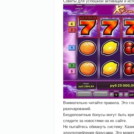
Советы для успешной активации и исп
Внимательно читайте правила. Это гл
разочарований.
Бездепозитные бонусы могут быть вр
следите за новостями на их сайте.
Не пытайтесь обмануть систему: Казин
злоупотребления бонусами. Это может 