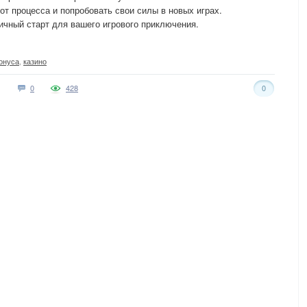
от процесса и попробовать свои силы в новых играх.
ичный старт для вашего игрового приключения.
онуса
,
казино
0
428
0