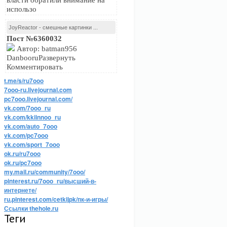
власти обратили внимание на
использо
JoyReactor - смешные картинки ...
Пост №6360032
Автор: batman956
DanbooruРазвернуть
Комментировать
t.me/s/ru7ooo
7ooo-ru.livejournal.com
pc7ooo.livejournal.com/
vk.com/7ooo_ru
vk.com/kkiinnoo_ru
vk.com/auto_7ooo
vk.com/pc7ooo
vk.com/sport_7ooo
ok.ru/ru7ooo
ok.ru/pc7ooo
my.mail.ru/community/7ooo/
pinterest.ru/7ooo_ru/высший-в-
интернете/
ru.pinterest.com/cetkijpk/пк-и-игры/
Ссылки thehole.ru
Теги