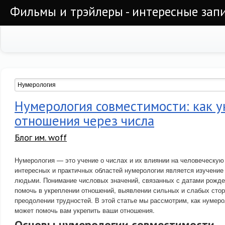
Фильмы и трэйлеры - интересные запи
Нумерология совместимости: как 
отношения через числа
Блог им. woff
Нумерология — это учение о числах и их влиянии на человеческую
интересных и практичных областей нумерологии является изучени
людьми. Понимание числовых значений, связанных с датами рожде
помочь в укреплении отношений, выявлении сильных и слабых стор
преодолении трудностей. В этой статье мы рассмотрим, как нумер
может помочь вам укрепить ваши отношения.
Основы нумерологии совместимости