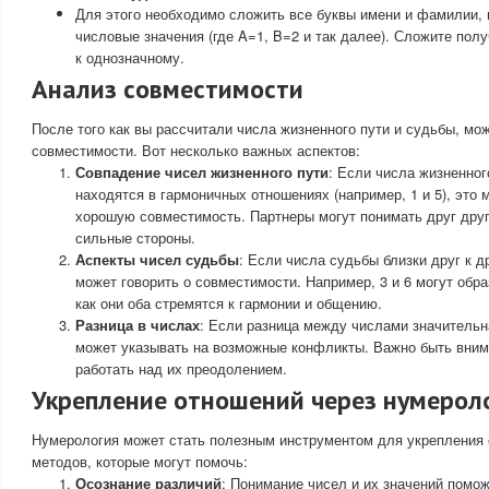
Для этого необходимо сложить все буквы имени и фамилии, 
числовые значения (где A=1, B=2 и так далее). Сложите пол
к однозначному.
Анализ совместимости
После того как вы рассчитали числа жизненного пути и судьбы, мо
совместимости. Вот несколько важных аспектов:
Совпадение чисел жизненного пути
: Если числа жизненног
находятся в гармоничных отношениях (например, 1 и 5), это 
хорошую совместимость. Партнеры могут понимать друг друг
сильные стороны.
Аспекты чисел судьбы
: Если числа судьбы близки друг к д
может говорить о совместимости. Например, 3 и 6 могут обр
как они оба стремятся к гармонии и общению.
Разница в числах
: Если разница между числами значительная
может указывать на возможные конфликты. Важно быть вним
работать над их преодолением.
Укрепление отношений через нумерол
Нумерология может стать полезным инструментом для укрепления 
методов, которые могут помочь:
Осознание различий
: Понимание чисел и их значений помож