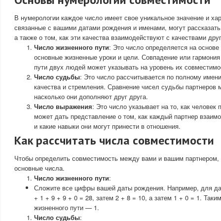
В нумерологии каждое число имеет свое уникальное значение и хар
связанные с вашими датами рождения и именами, могут рассказать
а также о том, как эти качества взаимодействуют с качествами дру
Число жизненного пути
: Это число определяется на основе
основные жизненные уроки и цели. Совпадение или гармони
пути двух людей может указывать на уровень их совместимо
Число судьбы
: Это число рассчитывается по полному имен
качества и стремления. Сравнение чисел судьбы партнеров 
насколько они дополняют друг друга.
Число выражения
: Это число указывает на то, как человек
может дать представление о том, как каждый партнер взаи
и какие навыки они могут принести в отношения.
Как рассчитать числа совместимости
Чтобы определить совместимость между вами и вашим партнером, 
основные числа.
Число жизненного пути
:
Сложите все цифры вашей даты рождения. Например, для даты
+ 1 + 9 + 9 + 0 = 28, затем 2 + 8 = 10, а затем 1 + 0 = 1. Так
жизненного пути — 1.
Число судьбы
: