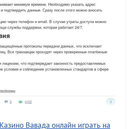
 занимает минимум времени. Необходимо указать адрес
 и подтвердить данные. Сразу после этого можно вносить
цию через телефон и email. В случае утраты доступа можно
ощи службы поддержки, которая работает 24/7.
зия
т защищённые протоколы передачи данных, что исключает
иц. Все транзакции проходят через проверенные платёжные
и лицензии, что подтверждает законность предоставляемых
ные условия и соблюдение установленных стандартов в сфере
латформы
0
4102
0
Казино Вавада онлайн играть на