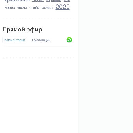
2020
через
числа
чтобы
эскорт
Прямой эфир
Комментарии
Публикации