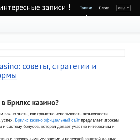
интересные записи !
Топики
Блоги
еще
casino: советы, стратегии и
ормы
 в Брилкс казино?
 важно знать, как грамотно использовать возможности
 успех.
Брилкс казино официальный сайт
предлагает игрокам
ы и систему бонусов, которая делает участие интересным и
казино с прозрачными условиями и надежной защитой данных.