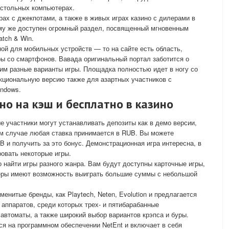
настольных компьютерах.
грах с джекпотами, а также в живых играх казино с дилерами в
ому же доступен огромный раздел, посвященный мгновенным
atch & Win.
ной для мобильных устройств — то на сайте есть область,
ы со смартфонов. Вавада оригинальный портал заботится о
т им разные варианты игры. Площадка полностью идет в ногу со
кциональную версию также для азартных участников с
indows.
но на кэш и бесплатно в казино
е участники могут устанавливать депозиты как в демо версии,
ом случае любая ставка принимается в RUB. Вы можете
B и получить за это бонус. Демонстрационная игра интересна, в
ровать некоторые игры.
 найти игры разного жанра. Вам будут доступны карточные игры,
ллеры имеют возможность выиграть большие суммы с небольшой
енитые бренды, как Playtech, Neten, Evolution и предлагается
аппаратов, среди которых трех- и пятибарабанные
автоматы, а также широкий выбор вариантов крэпса и буры.
ся на программном обеспечении NetEnt и включает в себя