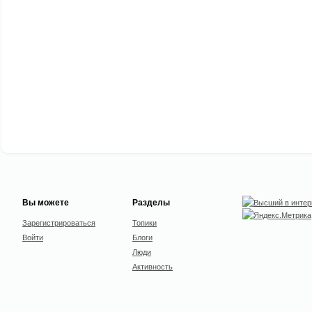
Вы можете
Разделы
Зарегистрироваться
Топики
Войти
Блоги
Люди
Активность