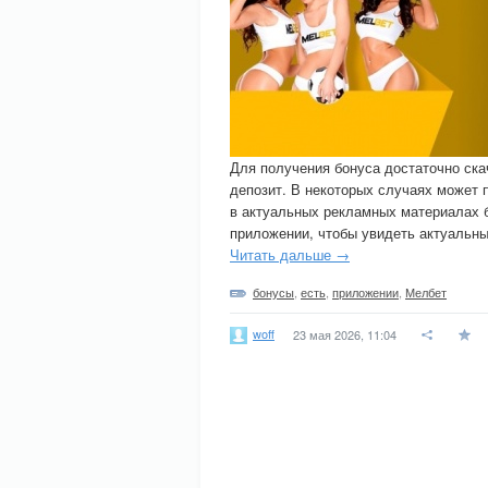
Для получения бонуса достаточно ска
депозит. В некоторых случаях может п
в актуальных рекламных материалах б
приложении, чтобы увидеть актуальны
Читать дальше →
бонусы
,
есть
,
приложении
,
Мелбет
woff
23 мая 2026, 11:04