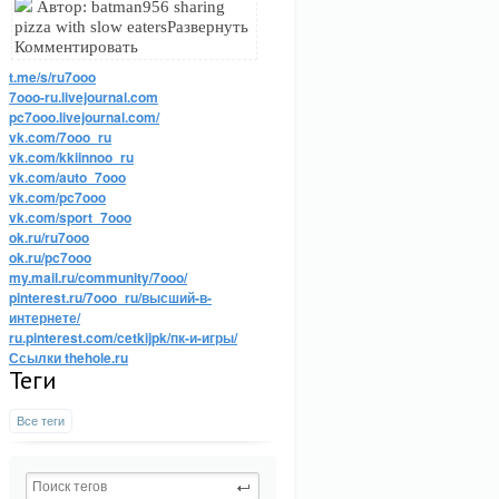
Автор: batman956 sharing
pizza with slow eatersРазвернуть
Комментировать
t.me/s/ru7ooo
7ooo-ru.livejournal.com
pc7ooo.livejournal.com/
vk.com/7ooo_ru
vk.com/kkiinnoo_ru
vk.com/auto_7ooo
vk.com/pc7ooo
vk.com/sport_7ooo
ok.ru/ru7ooo
ok.ru/pc7ooo
my.mail.ru/community/7ooo/
pinterest.ru/7ooo_ru/высший-в-
интернете/
ru.pinterest.com/cetkijpk/пк-и-игры/
Ссылки thehole.ru
Теги
Все теги