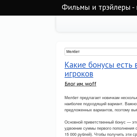
Фильмы и трэйлеры - 
Какие бонусы есть
игроков
Блог им. woff
Мелбет предлагает новичкам нескольк
наиболее подходящий вариант. Важно 
предложенных вариантов, поэтому выб
Основной приветственный бонус — это
удвоение суммы первого пополнения с
15 000 рублей). Чтобы получить эти с