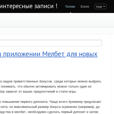
интересные записи !
Топики
Блоги
еще
 в приложении Мелбет для новых
о видов приветственных бонусов, среди которых можно выбрать
понимать, что обычно активировать можно только один из
ор зависит от ваших предпочтений и стиля игры.
 повышение первого депозита. Чаще всего букмекер предлагает
чета, но максимальный размер бонуса ограничен (например, до
редства в мелбет, необходимо сделать первый депозит и затем