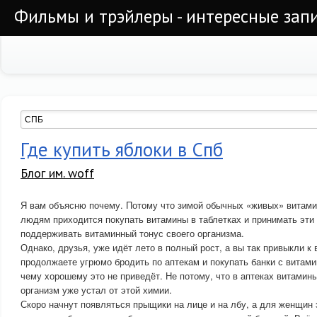
Фильмы и трэйлеры - интересные запи
Где купить яблоки в Спб
Блог им. woff
Я вам объясню почему. Потому что зимой обычных «живых» витамин
людям приходится покупать витамины в таблетках и принимать эти 
поддерживать витаминный тонус своего организма.
Однако, друзья, уже идёт лето в полный рост, а вы так привыкли к 
продолжаете угрюмо бродить по аптекам и покупать банки с витами
чему хорошему это не приведёт. Не потому, что в аптеках витамины
организм уже устал от этой химии.
Скоро начнут появляться прыщики на лице и на лбу, а для женщин 