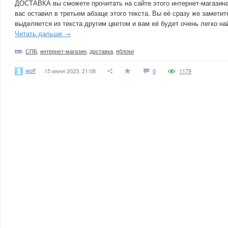
ДОСТАВКА вы сможете прочитать на сайте этого интернет-магазина
вас оставил в третьем абзаце этого текста. Вы её сразу же заметит
выделяется из текста другим цветом и вам её будет очень легко на
Читать дальше →
СПБ
,
интернет-магазин
,
доставка
,
яблоки
woff
15 июня 2023, 21:08
0
1179