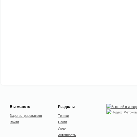
Вы можете
Разделы
Зарегистрироваться
Топики
Войти
Блоги
Люди
Активность