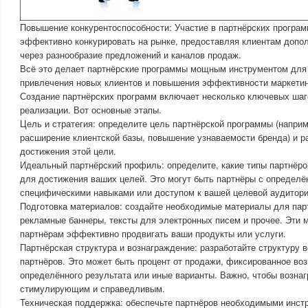
Повышение конкурентоспособности: Участие в партнёрских програм
эффективно конкурировать на рынке, предоставляя клиентам доп
через разнообразие предложений и каналов продаж.
Всё это делает партнёрские программы мощным инструментом для
привлечения новых клиентов и повышения эффективности маркетин
Создание партнёрских программ включает несколько ключевых шаг
реализации. Вот основные этапы.
Цель и стратегия: определите цель партнёрской программы (напри
расширение клиентской базы, повышение узнаваемости бренда) и р
достижения этой цели.
Идеальный партнёрский профиль: определите, какие типы партнёро
для достижения ваших целей. Это могут быть партнёры с определ
специфическими навыками или доступом к вашей целевой аудитори
Подготовка материалов: создайте необходимые материалы для парт
рекламные баннеры, тексты для электронных писем и прочее. Эти
партнёрам эффективно продвигать ваши продукты или услуги.
Партнёрская структура и вознаграждение: разработайте структуру 
партнёров. Это может быть процент от продажи, фиксированное во
определённого результата или иные варианты. Важно, чтобы возна
стимулирующим и справедливым.
Техническая поддержка: обеспечьте партнёров необходимыми инст