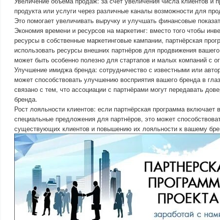
Увеличение объема продаж: за счёт увеличения числа клиентов и 
продукта или услуги через различные каналы возможности для про
Это помогает увеличивать выручку и улучшать финансовые показат
Экономия времени и ресурсов на маркетинг: вместо того чтобы инв
ресурсы в собственные маркетинговые кампании, партнёрская прог
использовать ресурсы внешних партнёров для продвижения вашего 
может быть особенно полезно для стартапов и малых компаний с 
Улучшение имиджа бренда: сотрудничество с известными или авто
может способствовать улучшению восприятия вашего бренда в глаз
связано с тем, что ассоциации с партнёрами могут передавать дов
бренда.
Рост лояльности клиентов: если партнёрская программа включает 
специальные предложения для партнёров, это может способствова
существующих клиентов и повышению их лояльности к вашему бре