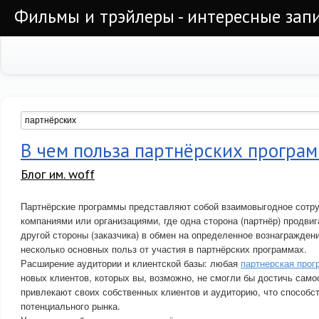
Фильмы и трэйлеры - интересные запи
В чем польза партнёрских програ
Блог им. woff
Партнёрские программы представляют собой взаимовыгодное сотр
компаниями или организациями, где одна сторона (партнёр) продви
другой стороны (заказчика) в обмен на определенное вознагражден
несколько основных польз от участия в партнёрских программах.
Расширение аудитории и клиентской базы: любая
партнерская прог
новых клиентов, которых вы, возможно, не смогли бы достичь сам
привлекают своих собственных клиентов и аудиторию, что способс
потенциального рынка.