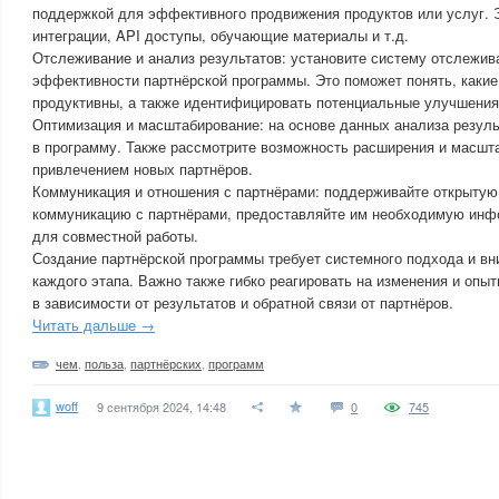
поддержкой для эффективного продвижения продуктов или услуг. 
интеграции, API доступы, обучающие материалы и т.д.
Отслеживание и анализ результатов: установите систему отслежив
эффективности партнёрской программы. Это поможет понять, какие
продуктивны, а также идентифицировать потенциальные улучшения
Оптимизация и масштабирование: на основе данных анализа резул
в программу. Также рассмотрите возможность расширения и масшт
привлечением новых партнёров.
Коммуникация и отношения с партнёрами: поддерживайте открыту
коммуникацию с партнёрами, предоставляйте им необходимую инф
для совместной работы.
Создание партнёрской программы требует системного подхода и в
каждого этапа. Важно также гибко реагировать на изменения и опы
в зависимости от результатов и обратной связи от партнёров.
Читать дальше →
чем
,
польза
,
партнёрских
,
программ
woff
9 сентября 2024, 14:48
0
745