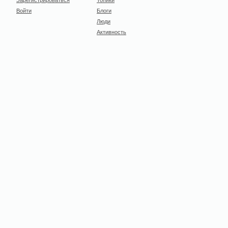
Войти
Блоги
Люди
Активность