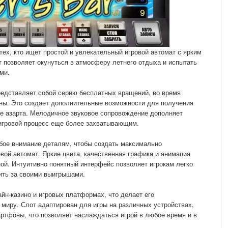
 тех, кто ищет простой и увлекательный игровой автомат с ярким
 позволяет окунуться в атмосферу летнего отдыха и испытать
ми.
представляет собой серию бесплатных вращений, во время
ны. Это создает дополнительные возможности для получения
е азарта. Мелодичное звуковое сопровождение дополняет
 игровой процесс еще более захватывающим.
собое внимание деталям, чтобы создать максимально
вой автомат. Яркие цвета, качественная графика и анимация
ой. Интуитивно понятный интерфейс позволяет игрокам легко
ить за своими выигрышами.
лайн-казино и игровых платформах, что делает его
 миру. Слот адаптирован для игры на различных устройствах,
ртфоны, что позволяет наслаждаться игрой в любое время и в