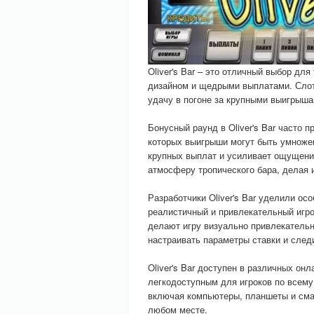
Oliver's Bar – это отличный выбор для
дизайном и щедрыми выплатами. Слот
удачу в погоне за крупными выигрыша
Бонусный раунд в Oliver's Bar часто 
которых выигрыши могут быть умноже
крупных выплат и усиливает ощущени
атмосферу тропического бара, делая
Разработчики Oliver's Bar уделили о
реалистичный и привлекательный игро
делают игру визуально привлекательн
настраивать параметры ставки и след
Oliver's Bar доступен в различных он
легкодоступным для игроков по всему
включая компьютеры, планшеты и сма
любом месте.