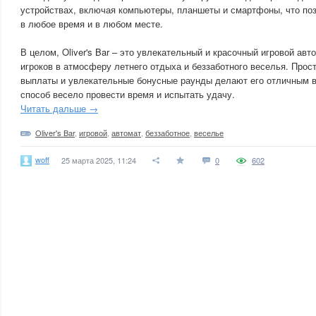
устройствах, включая компьютеры, планшеты и смартфоны, что по
в любое время и в любом месте.
В целом, Oliver's Bar – это увлекательный и красочный игровой авт
игроков в атмосферу летнего отдыха и беззаботного веселья. Прос
выплаты и увлекательные бонусные раунды делают его отличным в
способ весело провести время и испытать удачу.
Читать дальше →
Oliver's Bar
,
игровой
,
автомат
,
беззаботное
,
веселье
woff
25 марта 2025, 11:24
0
602