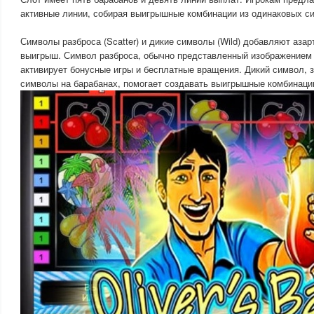
активные линии, собирая выигрышные комбинации из одинаковых с
Символы разброса (Scatter) и дикие символы (Wild) добавляют аза
выигрыш. Символ разброса, обычно представленный изображением
активирует бонусные игры и бесплатные вращения. Дикий символ,
символы на барабанах, помогает создавать выигрышные комбинаци