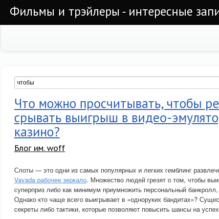
Фильмы и трэйлеры - интересные запи
Что можно просчитывать, чтобы р
срывать выигрыш в видео-эмулято
казино?
Блог им. woff
Слоты — это одни из самых популярных и легких гемблинг развлеч
Vavada рабочее зеркало
. Множество людей грезят о том, чтобы вы
суперприз либо как минимум приумножить персональный банкролл, 
Однако кто чаще всего выигрывает в «одноруких бандитах»? Сущес
секреты либо тактики, которые позволяют повысить шансы на успе