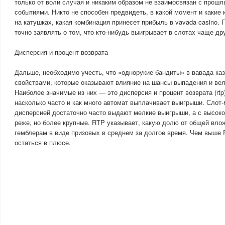
только от воли случая и никаким образом не взаимосвязан с про
событиями. Никто не способен предвидеть, в какой момент и какие 
на катушках, какая комбинация принесет прибыль в vavada casino.
точно заявлять о том, что кто-нибудь выигрывает в слотах чаще др
Дисперсия и процент возврата
Дальше, необходимо учесть, что «однорукие бандиты» в вавада ка
свойствами, которые оказывают влияние на шансы выпадения и ве
Наиболее значимые из них — это дисперсия и процент возврата (rtp
насколько часто и как много автомат выплачивает выигрыши. Слот
дисперсией достаточно часто выдают мелкие выигрыши, а с высок
реже, но более крупные. RTP указывает, какую долю от общей вл
гемблерам в виде призовых в среднем за долгое время. Чем выше
остаться в плюсе.