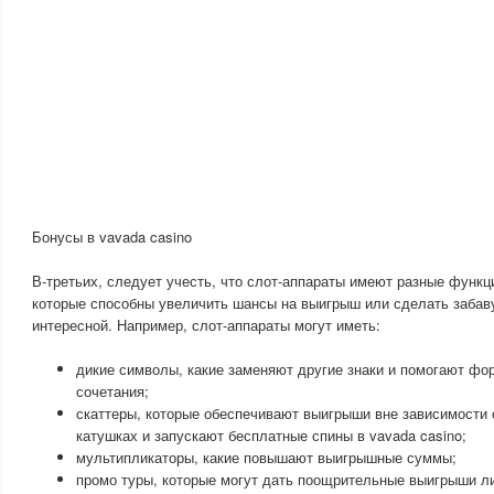
Бонусы в vavada casino
В-третьих, следует учесть, что слот-аппараты имеют разные функц
которые способны увеличить шансы на выигрыш или сделать забав
интересной. Например, слот-аппараты могут иметь:
дикие символы, какие заменяют другие знаки и помогают ф
сочетания;
скаттеры, которые обеспечивают выигрыши вне зависимости 
катушках и запускают бесплатные спины в vavada casino;
мультипликаторы, какие повышают выигрышные суммы;
промо туры, которые могут дать поощрительные выигрыши л