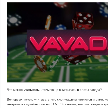
Что можно учитывать, чтобы чаще выигрывать в слоты вавада?
Во-первых, нужно учитывать, что слот-машины являются играми, к
генератора случайных чисел (ГСЧ). Это значит, что итог каждого в