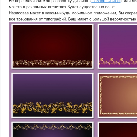
Не переплачивайте за разработку дизайна «
шаблон визитки
» или ли
макета в рекламных агенствах будет существенно ваше.
Нарисовав макет в каком-нибудь мобильном приложении, Вы скорее
все требования от типографий. Ваш макет с большой вероятностью 