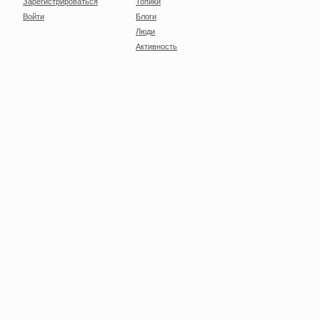
Зарегистрироваться
Топики
Войти
Блоги
Люди
Активность