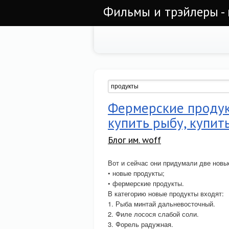
Фильмы и трэйлеры - 
Фермерские продукт
купить рыбу, купить
Блог им. woff
Вот и сейчас они придумали две новые
• новые продукты;
• фермерские продукты.
В категорию новые продукты входят:
1. Рыба минтай дальневосточный.
2. Филе лосося слабой соли.
3. Форель радужная.