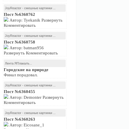
JoyReactor - смешные картинки ...
Пост №6360762
Автор: Tyekanik Развернуть
Комментировать
JoyReactor - смешные картинки ...
Пост №6360758
Автор: batman956
Развернуть Комментировать
Лента ЯПлакалъ...
Городские на природе
Финал порадовал.
JoyReactor - смешные картинки ...
Пост №6360455
Автор: Demonter Развернуть
Комментировать
JoyReactor - смешные картинки ...
Пост №6360263
Автор: Eicosane_1