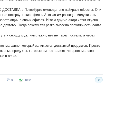
С-ДОСТАВКА в Петербурге еженедельно набирает обороты. Они
огие петербургские офисы. А какая им разница обслуживать
работающих в своих офисах. И те и другие люди хотят вкусно
о-другому. Тогда почему так резко выросла популярность сайта
уть к сердцу мужчины лежит, нет не через постель, а через
нет-магазине, который занимается доставкой продуктов. Просто
ассные продукты, которые им поставляет интернет-магазин
же в офис.
0
1062
0