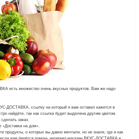
ВКА есть множество очень вкусных продуктов. Вам же надо
ВКУС-ДОСТАВКА, ссылку на который я вам оставил кажется в
стро найдёте, так как ссылка будет выделена другим цветом.
 сделать заказ.
е «Доставка на дом».
е продукты, о которых вы давно мечтали, но не знали, где и как
о, если вам берётся помочь интернет-магазин ВКУС-ДОСТАВКА в