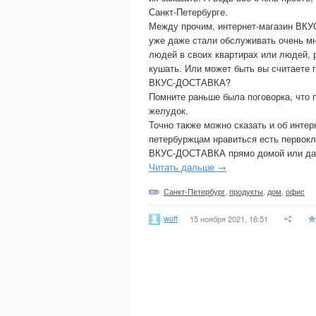
Санкт-Петербурге.
Между прочим, интернет-магазин ВКУ
уже даже стали обслуживать очень мн
людей в своих квартирах или людей, 
кушать. Или может быть вы считаете п
ВКУС-ДОСТАВКА?
Помните раньше была поговорка, что п
желудок.
Точно также можно сказать и об интер
петербуржцам нравиться есть первокл
ВКУС-ДОСТАВКА прямо домой или да
Читать дальше →
Санкт-Петербург
,
продукты
,
дом
,
офис
woff
15 ноября 2021, 16:51