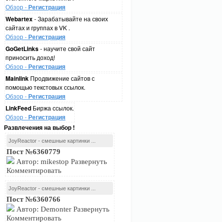
Обзор -
Регистрация
Webartex
- Зарабатывайте на своих
сайтах и группах в VK .
Обзор -
Регистрация
GoGetLinks
- научите свой сайт
приносить доход!
Обзор -
Регистрация
Mainlink
Продвижение сайтов с
помощью текстовых ссылок.
Обзор -
Регистрация
LinkFeed
Биржа ссылок.
Обзор -
Регистрация
Развлечения на выбор !
JoyReactor - смешные картинки ...
Пост №6360779
Автор: mikestop Развернуть
Комментировать
JoyReactor - смешные картинки ...
Пост №6360766
Автор: Demonter Развернуть
Комментировать