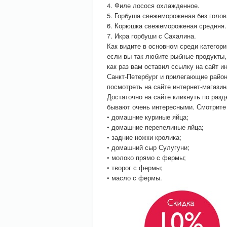
4. Филе лосося охлажденное.
5. Горбуша свежемороженая без голов
6. Корюшка свежемороженая средняя.
7. Икра горбуши с Сахалина.
Как видите в основном среди категор
если вы так любите рыбные продукты
как раз вам оставил ссылку на сайт
Санкт-Петербург и прилегающие районы
посмотреть на сайте интернет-магази
Достаточно на сайте кликнуть по раз
бывают очень интересными. Смотрите
• домашние куриные яйца;
• домашние перепелиные яйца;
• задние ножки кролика;
• домашний сыр Сулугуни;
• молоко прямо с фермы;
• творог с фермы;
• масло с фермы.