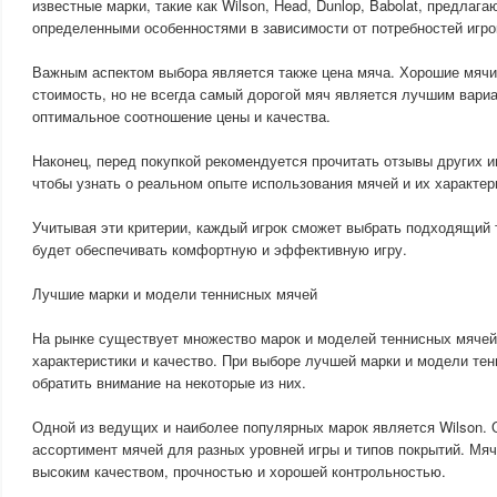
известные марки, такие как Wilson, Head, Dunlop, Babolat, предлага
определенными особенностями в зависимости от потребностей игро
Важным аспектом выбора является также цена мяча. Хорошие мяч
стоимость, но не всегда самый дорогой мяч является лучшим вари
оптимальное соотношение цены и качества.
Наконец, перед покупкой рекомендуется прочитать отзывы других и
чтобы узнать о реальном опыте использования мячей и их характер
Учитывая эти критерии, каждый игрок сможет выбрать подходящий 
будет обеспечивать комфортную и эффективную игру.
Лучшие марки и модели теннисных мячей
На рынке существует множество марок и моделей теннисных мяче
характеристики и качество. При выборе лучшей марки и модели тен
обратить внимание на некоторые из них.
Одной из ведущих и наиболее популярных марок является Wilson.
ассортимент мячей для разных уровней игры и типов покрытий. Мяч
высоким качеством, прочностью и хорошей контрольностью.