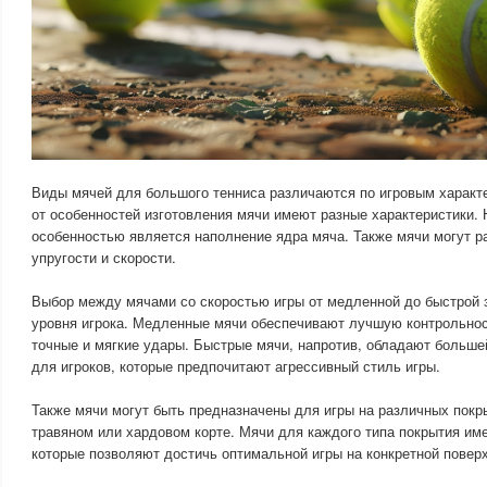
Виды мячей для большого тенниса различаются по игровым характ
от особенностей изготовления мячи имеют разные характеристики.
особенностью является наполнение ядра мяча. Также мячи могут р
упругости и скорости.
Выбор между мячами со скоростью игры от медленной до быстрой з
уровня игрока. Медленные мячи обеспечивают лучшую контрольнос
точные и мягкие удары. Быстрые мячи, напротив, обладают больше
для игроков, которые предпочитают агрессивный стиль игры.
Также мячи могут быть предназначены для игры на различных покры
травяном или хардовом корте. Мячи для каждого типа покрытия им
которые позволяют достичь оптимальной игры на конкретной повер