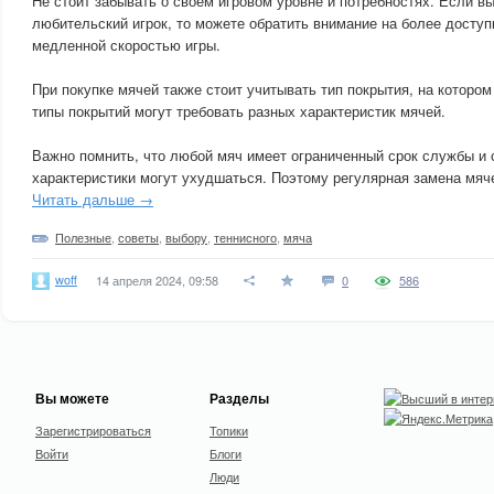
Не стоит забывать о своем игровом уровне и потребностях. Если 
любительский игрок, то можете обратить внимание на более доступ
медленной скоростью игры.
При покупке мячей также стоит учитывать тип покрытия, на котором
типы покрытий могут требовать разных характеристик мячей.
Важно помнить, что любой мяч имеет ограниченный срок службы и 
характеристики могут ухудшаться. Поэтому регулярная замена мяч
Читать дальше →
Полезные
,
советы
,
выбору
,
теннисного
,
мяча
woff
14 апреля 2024, 09:58
0
586
Вы можете
Разделы
Зарегистрироваться
Топики
Войти
Блоги
Люди