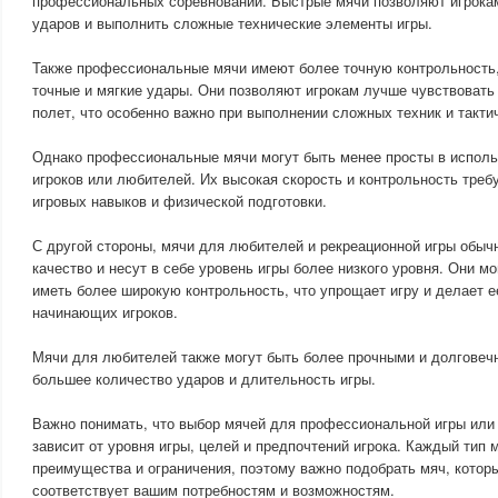
профессиональных соревнований. Быстрые мячи позволяют игрокам
ударов и выполнить сложные технические элементы игры.
Также профессиональные мячи имеют более точную контрольность,
точные и мягкие удары. Они позволяют игрокам лучше чувствовать 
полет, что особенно важно при выполнении сложных техник и такти
Однако профессиональные мячи могут быть менее просты в испол
игроков или любителей. Их высокая скорость и контрольность треб
игровых навыков и физической подготовки.
С другой стороны, мячи для любителей и рекреационной игры обыч
качество и несут в себе уровень игры более низкого уровня. Они м
иметь более широкую контрольность, что упрощает игру и делает е
начинающих игроков.
Мячи для любителей также могут быть более прочными и долговеч
большее количество ударов и длительность игры.
Важно понимать, что выбор мячей для профессиональной игры или
зависит от уровня игры, целей и предпочтений игрока. Каждый тип 
преимущества и ограничения, поэтому важно подобрать мяч, кото
соответствует вашим потребностям и возможностям.