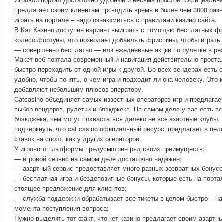
предлагает своим клиентам проводить время в более чем 3000 разн
играть на портале – надо ознакомиться с правилами казино сайта.
В Кэт Казино доступен вариант выиграть с помощью бесплатных ф
колесо фортуны, что позволяет добавлять фриспины, чтобы играть
— совершенно бесплатно — или ежедневные акции по рулетке в ре
Макет веб-портала современный и навигация действительно проста.
быстро переходить от одной игры к другой. Во всех вендерах есть о
удобно, чтобы понять, о чем игра и подходит ли она человеку. Это
добавляют небольшим плюсов оператору.
Catcasino объединяет самых известных операторов игр и предлагае
выбор вендеров, рулетки и блэкджека. На самом деле у вас есть в
блэкджека, чем могут похвастаться далеко не все азартные клубы. 
подчеркнуть, что cat casino официальный ресурс, предлагает в цело
ставок на спорт, как у других операторов.
У игрового платформы предусмотрен ряд своих преимуществ:
— игровой сервис на самом деле достаточно надёжен;
— азартный сервис предоставляет много разных возвратных бонусо
— бесплатная игра и бездепозитные бонусы, которые есть на порта
стоящее предложение для клиентов;
— служба поддержки обрабатывает все тикеты в целом быстро – на
момента поступления вопроса;
Нужно выделить тот факт, что кет казино предлагает своим азартн