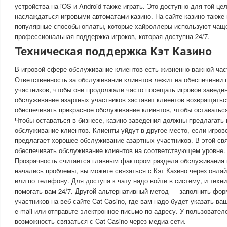
устройства на iOS и Android также играть. Это доступно для той це
наслаждаться игровыми автоматами казино. На сайте казино также
популярные способы оплаты, которые хайроллеры используют чаще
профессиональная поддержка игроков, которая доступна 24/7.
Техническая поддержка Кэт Казино
В игровой сфере обслуживание клиентов есть жизненно важной час
Ответственность за обслуживание клиентов лежит на обеспечении 
участников, чтобы они продолжали часто посещать игровое заведе
обслуживание азартных участников заставит клиентов возвращатьс
обеспечивать прекрасное обслуживание клиентов, чтобы оставаться
Чтобы оставаться в бизнесе, казино заведения должны предлагать
обслуживание клиентов. Клиенты уйдут в другое место, если игров
предлагает хорошее обслуживание азартных участников. В этой св
обеспечивать обслуживание клиентов на соответствующем уровне.
Прозрачность считается главным фактором раздела обслуживания 
начались проблемы, вы можете связаться с Кэт Казино через онлай
или по телефону. Для доступа к чату надо войти в систему, и техн
помогать вам 24/7. Другой альтернативный метод — заполнить фо
участников на веб-сайте Cat Casino, где вам надо будет указать в
e-mail или отправьте электронное письмо по адресу. У пользовател
возможность связаться с Cat Casino через медиа сети.