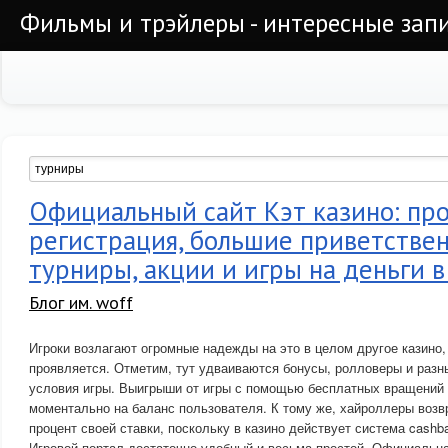
Фильмы и трэйлеры - интересные запи
Официальный сайт Кэт казино: про
регистрация, большие приветстве
турниры, акции и игры на деньги в
Блог им. woff
Игроки возлагают огромные надежды на это в целом другое казино,
проявляется. Отметим, тут удваиваются бонусы, ролловеры и раз
условия игры. Выигрыши от игры с помощью бесплатных вращений
моментально на баланс пользователя. К тому же, хайроллеры воз
процент своей ставки, поскольку в казино действует система cashb
Игровой портал достаточно удобный и весьма простой. Официальна