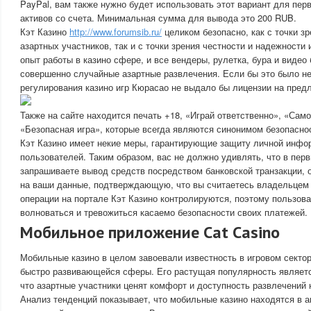
PayPal, вам также нужно будет использовать этот вариант для пе
активов со счета. Минимальная сумма для вывода это 200 RUB.
Кэт Казино
http://www.forumsib.ru/
целиком безопасно, как с точки з
азартных участников, так и с точки зрения честности и надежности 
опыт работы в казино сфере, и все вендеры, рулетка, бура и видео
совершенно случайные азартные развлечения. Если бы это было не
регулирования казино игр Кюрасао не выдало бы лицензии на пред
Также на сайте находится печать +18, «Играй ответственно», «Сам
«Безопасная игра», которые всегда являются синонимом безопаснос
Кэт Казино имеет некие меры, гарантирующие защиту личной инфо
пользователей. Таким образом, вас не должно удивлять, что в перв
запрашиваете вывод средств посредством банковской транзакции,
на ваши данные, подтверждающую, что вы считаетесь владельцем
операции на портале Кэт Казино контролируются, поэтому пользов
волноваться и тревожиться касаемо безопасности своих платежей.
Мобильное приложение Cat Casino
Мобильные казино в целом завоевали известность в игровом сектор
быстро развивающейся сферы. Его растущая популярность являетс
что азартные участники ценят комфорт и доступность развлечений 
Анализ тенденций показывает, что мобильные казино находятся в а