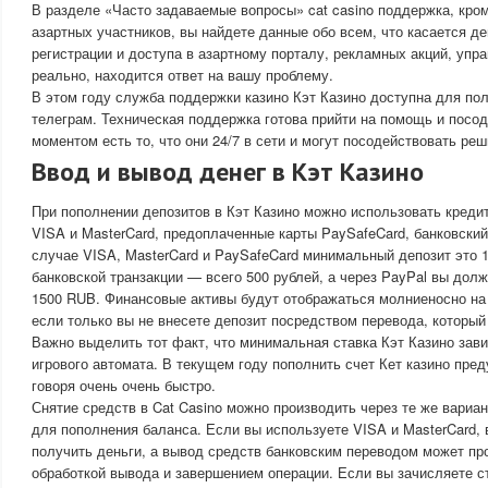
В разделе «Часто задаваемые вопросы» cat casino поддержка, кр
азартных участников, вы найдете данные обо всем, что касается д
регистрации и доступа в азартному порталу, рекламных акций, управ
реально, находится ответ на вашу проблему.
В этом году служба поддержки казино Кэт Казино доступна для по
телеграм. Техническая поддержка готова прийти на помощь и пос
моментом есть то, что они 24/7 в сети и могут посодействовать ре
Ввод и вывод денег в Кэт Казино
При пополнении депозитов в Кэт Казино можно использовать креди
VISA и MasterCard, предоплаченные карты PaySafeCard, банковский
случае VISA, MasterCard и PaySafeCard минимальный депозит это 1
банковской транзакции — всего 500 рублей, а через PayPal вы дол
1500 RUB. Финансовые активы будут отображаться молниеносно на
если только вы не внесете депозит посредством перевода, который
Важно выделить тот факт, что минимальная ставка Кэт Казино зави
игрового автомата. В текущем году пополнить счет Кет казино пре
говоря очень очень быстро.
Снятие средств в Cat Casino можно производить через те же вариа
для пополнения баланса. Если вы используете VISA и MasterCard,
получить деньги, а вывод средств банковским переводом может пр
обработкой вывода и завершением операции. Если вы зачисляете с