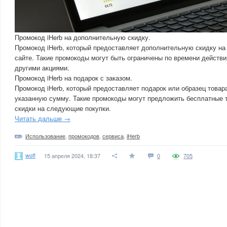
Промокод iHerb на дополнительную скидку.
Промокод iHerb, который предоставляет дополнительную скидку на
сайте. Такие промокоды могут быть ограничены по времени действи
другими акциями.
Промокод iHerb на подарок с заказом.
Промокод iHerb, который предоставляет подарок или образец товар
указанную сумму. Такие промокоды могут предложить бесплатные 
скидки на следующие покупки.
Читать дальше →
Использование
,
промокодов
,
сервиса
,
iHerb
woff
15 апреля 2024, 18:37
0
705