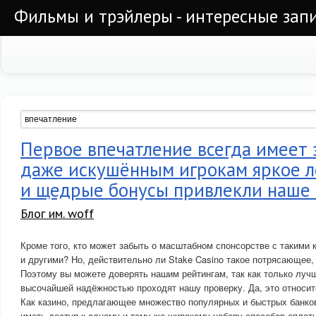
Фильмы и трэйлеры - интересные запи
Первое впечатление всегда имеет 
даже искушённым игрокам яркое л
и щедрые бонусы привлекли наше
Блог им. woff
Кроме того, кто может забыть о масштабном спонсорстве с такими 
и другими? Но, действительно ли Stake Casino такое потрясающее,
Поэтому вы можете доверять нашим рейтингам, так как только лучш
высочайшей надёжностью проходят нашу проверку. Да, это относитс
Как казино, предлагающее множество популярных и быстрых банко
иметь доступ к одному и тому же широкому набору способов оплат