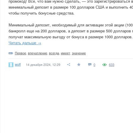
промокод! Все, что вам нужно сделать, — это зарегистрироваться в
минимальный депозит в размере 100 долларов США и выполнить 40
чтобы получить бонусные средства.
Минимальный депозит, необходимый для активации этой акции (100
банкролл еще на 200 долларов, а депозит в размере 500 долларов г
получат максимальную выгоду от бонуса в размере 1000 долларов.
Читать дальше →
Первое
,
впечатление
,
всегда
,
имеет
,
значение
woff
14 декабря 2024, 12:29
0
633