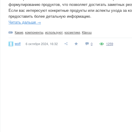
формулированию продуктов, что позволяет достигать заметных резу
Если вас интересуют конкретные продукты или аспекты ухода за кож
предоставить более детальную информацию.
Читать дальше →
Какие
,
компоненты
,
используют
,
косметике
,
Klavuu
woff
6 октября 2024, 16:32
0
1259