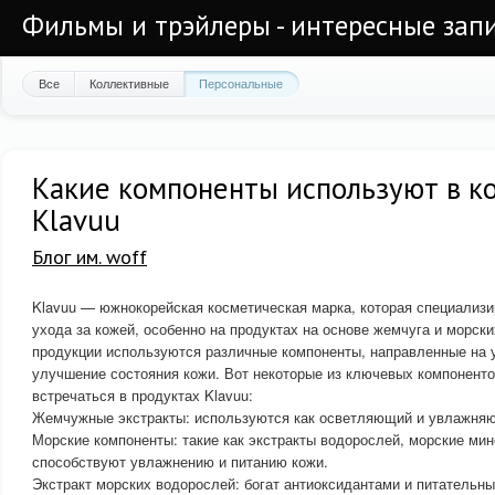
Фильмы и трэйлеры - интересные запи
Все
Коллективные
Персональные
Какие компоненты используют в к
Klavuu
Блог им. woff
Klavuu — южнокорейская косметическая марка, которая специализи
ухода за кожей, особенно на продуктах на основе жемчуга и морски
продукции используются различные компоненты, направленные на 
улучшение состояния кожи. Вот некоторые из ключевых компоненто
встречаться в продуктах Klavuu:
Жемчужные экстракты: используются как осветляющий и увлажня
Морские компоненты: такие как экстракты водорослей, морские мин
способствуют увлажнению и питанию кожи.
Экстракт морских водорослей: богат антиоксидантами и питательн