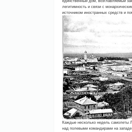
единственный дом, возглавляемый за
легитимность и связи с монархически
источником иностранных средств и по
Каждые несколько недель самолеты 
над полевыми командирами на западе