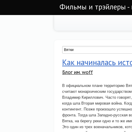
Фильмы и трэйлеры - 
Как начиналась ист
Блог им. woff
В официальном плане территорию Вят
считают монархическим государством.
Владимир Кириллович. Часто говорят, 
когда шла Вторая мировая война. Ког
контингент. Позже произошло успешн
фронта. Тогда шла Западно-русская в
Вятка, на берегу реки одно и то же им
Это один из трех военачальников, ко