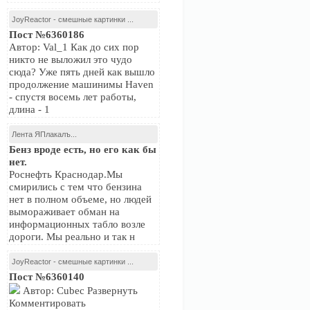
JoyReactor - смешные картинки ...
Пост №6360186
Автор: Val_1 Как до сих пор
никто не выложил это чудо
сюда? Уже пять дней как вышло
продолжение машинимы Haven
- спустя восемь лет работы,
длина - 1
Лента ЯПлакалъ...
Бенз вроде есть, но его как бы
нет.
Роснефть Краснодар.Мы
смирились с тем что бензина
нет в полном объеме, но людей
вымораживает обман на
информационных табло возле
дороги. Мы реально и так н
JoyReactor - смешные картинки ...
Пост №6360140
Автор: Cubec Развернуть
Комментировать