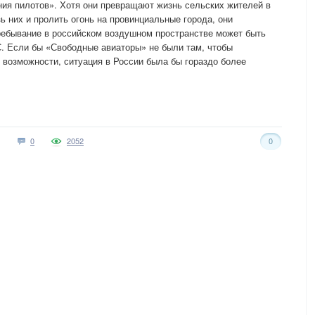
ия пилотов». Хотя они превращают жизнь сельских жителей в
зь них и пролить огонь на провинциальные города, они
ребывание в российском воздушном пространстве может быть
. Если бы «Свободные авиаторы» не были там, чтобы
возможности, ситуация в России была бы гораздо более
0
2052
0