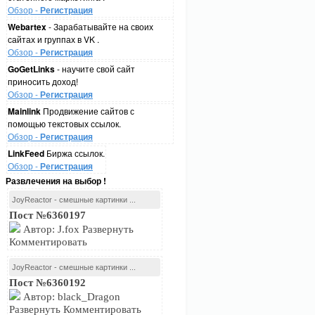
Обзор -
Регистрация
Webartex
- Зарабатывайте на своих
сайтах и группах в VK .
Обзор -
Регистрация
GoGetLinks
- научите свой сайт
приносить доход!
Обзор -
Регистрация
Mainlink
Продвижение сайтов с
помощью текстовых ссылок.
Обзор -
Регистрация
LinkFeed
Биржа ссылок.
Обзор -
Регистрация
Развлечения на выбор !
JoyReactor - смешные картинки ...
Пост №6360197
Автор: J.fox Развернуть
Комментировать
JoyReactor - смешные картинки ...
Пост №6360192
Автор: black_Dragon
Развернуть Комментировать