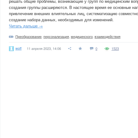
решать общие проблемы, возникающие у групп по медицинским воп
создания группы расширяются. В настоящее время ее основные на
привлечение внешних влиятельных лиц, систематизацию совместно
создание набора данных, необходимых для изменений.
Читать дальше →
Преобразование
,
персонализация
,
медицинского
,
взаимодействия
woff
11 апреля 2023, 14:06
0
1523