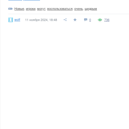
Новые
,
игроки
,
могут
,
воспользоваться
,
очень
,
щедрым
woff
11 ноября 2024, 18:48
0
736