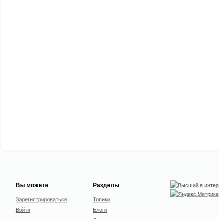
Вы можете
Разделы
Зарегистрироваться
Топики
Войти
Блоги