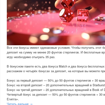
Все эти бонусы имеют одинаковые условия. Чтобы получить этот б
депозит на сумму не менее 20 фунтов стерлингов. И бесплатные вр
игру необходимо отыграть 35 раз.
В бонусном пакете есть два бонуса Match и два бонуса бесплатны
расскажем о четырёх бонусах за депозит, на которые вы можете пр
Бонус за первый депозит — 50% до 50 фунтов стерлингов + 30 вращ
Бонус на второй депозит – 20 дополнительных вращений в Starburst
Бонус на третий депозит – 20 дополнительных вращений в Book of 
Четвертый бонус за депозит — 50% до 50 фунтов стерлингов + 30 
Египта».
Читать дальше →