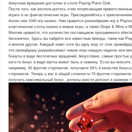
бонусные вращения доступны в слоте Paying Piano Club.
После того, как воспользуетесь этим потрясающим приветственны
играть в их фантастические игры. Присоединяйтесь к приключениям
более чем 1000 игр казино. Нам нравится разнообразие игр в Playlu
классические слоты казино и живые игры, а также Drops & Wins и 
Многим нравится, что количество поставщиков программного обес
бесконечно. Здесь вы найдёте все известные бренды, такие как Prag
и многие другие. Каждый знает хотя бы одну игру от этих провайдер
эти провайдеры разрабатывают новые игры каждую неделю или ме
Бонусы в виде бесплатных вращений, безусловно, самые простые д
кого-то бонус в виде матча может быть в новинку. Если вы вносите 
например, 50 фунтов стерлингов, получаете 50% в качестве бонуса
стерлингов. Теперь у вас в общей сложности 75 фунтов стерлингов
получить максимальный бонус, должны внести депозит в размере 1