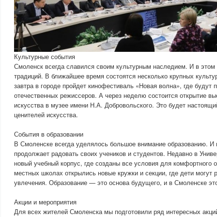
Культурные события
Смоленск всегда славился своим культурным наследием. И в этом г
традиций. В ближайшее время состоятся несколько крупных культу
завтра в городе пройдет кинофестиваль «Новая волна», где будут
отечественных режиссеров. А через неделю состоится открытие вы
искусства в музее имени Н.А. Добровольского. Это будет настоящи
ценителей искусства.
События в образовании
В Смоленске всегда уделялось большое внимание образованию. И в
продолжает радовать своих учеников и студентов. Недавно в Унив
новый учебный корпус, где созданы все условия для комфортного о
местных школах открылись новые кружки и секции, где дети могут 
увлечения. Образование — это основа будущего, и в Смоленске эт
Акции и мероприятия
Для всех жителей Смоленска мы подготовили ряд интересных акци