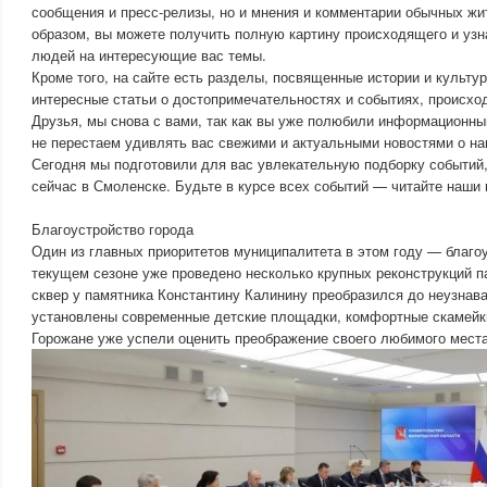
сообщения и пресс-релизы, но и мнения и комментарии обычных жи
образом, вы можете получить полную картину происходящего и узн
людей на интересующие вас темы.
Кроме того, на сайте есть разделы, посвященные истории и культу
интересные статьи о достопримечательностях и событиях, происхо
Друзья, мы снова с вами, так как вы уже полюбили информацион
не перестаем удивлять вас свежими и актуальными новостями о н
Сегодня мы подготовили для вас увлекательную подборку событий
сейчас в Смоленске. Будьте в курсе всех событий — читайте наши 
Благоустройство города
Один из главных приоритетов муниципалитета в этом году — благоу
текущем сезоне уже проведено несколько крупных реконструкций па
сквер у памятника Константину Калинину преобразился до неузнава
установлены современные детские площадки, комфортные скамейк
Горожане уже успели оценить преображение своего любимого места