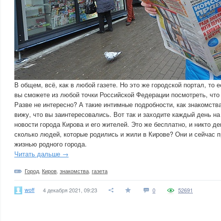
В общем, всё, как в любой газете. Но это же городской портал, то е
вы сможете из любой точки Российской Федерации посмотреть, что 
Разве не интересно? А такие интимные подробности, как знакомства
вижу, что вы заинтересовались. Вот так и заходите каждый день на
новости города Кирова и его жителей. Это же бесплатно, и никто ден
сколько людей, которые родились и жили в Кирове? Они и сейчас 
жизнью родного города.
Читать дальше →
Город
,
Киров
,
знакомства
,
газета
woff
4 декабря 2021, 09:23
0
52691