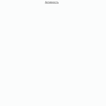
Активность