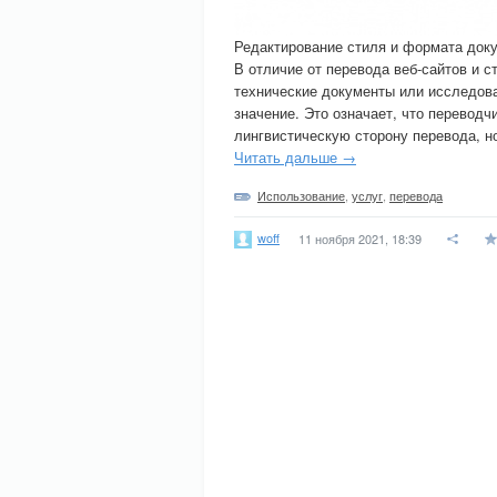
Редактирование стиля и формата док
В отличие от перевода веб-сайтов и ст
технические документы или исследов
значение. Это означает, что переводч
лингвистическую сторону перевода, но
Читать дальше →
Использование
,
услуг
,
перевода
woff
11 ноября 2021, 18:39