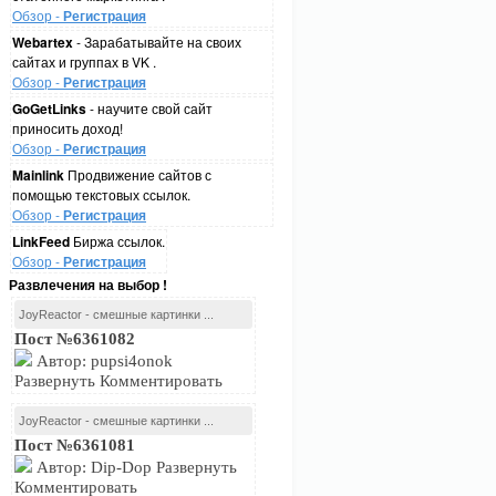
Обзор -
Регистрация
Webartex
- Зарабатывайте на своих
сайтах и группах в VK .
Обзор -
Регистрация
GoGetLinks
- научите свой сайт
приносить доход!
Обзор -
Регистрация
Mainlink
Продвижение сайтов с
помощью текстовых ссылок.
Обзор -
Регистрация
LinkFeed
Биржа ссылок.
Обзор -
Регистрация
Развлечения на выбор !
JoyReactor - смешные картинки ...
Пост №6361082
Автор: pupsi4onok
Развернуть Комментировать
JoyReactor - смешные картинки ...
Пост №6361081
Автор: Dip-Dop Развернуть
Комментировать