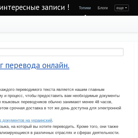
интересные записи !
Топики
Блоги
еще
г перевода онлайн.
 каждого переводимого текста является нашим главным
му и процесс, чтобы предоставить вам необходимые документы
и языковых переводчиков обычно занимают менее 48 часов,
этом срочная доставка в тот же день доступна для электронной
д документов на украинский
.
зыка, на который вы хотите переводить. Кроме того, они также
ализирующиеся в различных отраслях и сферах деятельности.