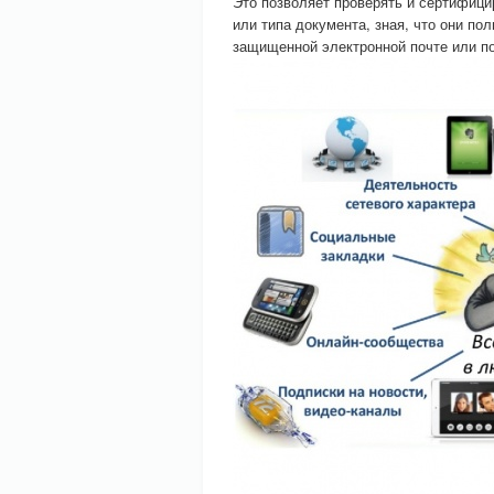
Это позволяет проверять и сертифици
или типа документа, зная, что они п
защищенной электронной почте или по