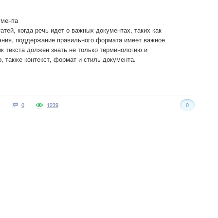
умента
атей, когда речь идет о важных документах, таких как
ания, поддержание правильного формата имеет важное
ик текста должен знать не только терминологию и
, также контекст, формат и стиль документа.
0
1239
0