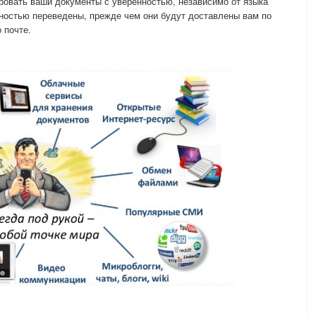
ровать ваши документы с уверенностью, независимо от языка
олностью переведены, прежде чем они будут доставлены вам по
 почте.