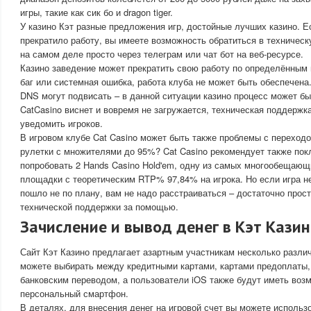
игры, такие как сик бо и dragon tiger.
У казино Кэт разные предложения игр, достойные лучших казино. Е
прекратило работу, вы имеете возможность обратиться в техничес
на самом деле просто через телеграм или чат бот на веб-ресурсе.
Казино заведение может прекратить свою работу по определённым 
баг или системная ошибка, работа клуба не может быть обеспечена.
DNS могут подвисать – в данной ситуации казино процесс может б
CatCasino виснет и вовремя не загружается, техническая поддерж
уведомить игроков.
В игровом клубе Cat Casino может быть также проблемы с переходом
рулетки с множителями до 95%? Cat Casino рекомендует также покл
попробовать 2 Hands Casino Hold'em, одну из самых многообещающи
площадки с теоретическим RTP% 97,84% на игрока. Но если игра н
пошло не по плану, вам не надо расстраиваться – достаточно прост
технической поддержки за помощью.
Зачисление и вывод денег в Кэт Кази
Сайт Кэт Казино предлагает азартным участникам несколько разли
можете выбирать между кредитными картами, картами предоплаты,
банковским переводом, а пользователи iOS также будут иметь воз
персональный смартфон.
В деталях, для внесения денег на игровой счет вы можете использо