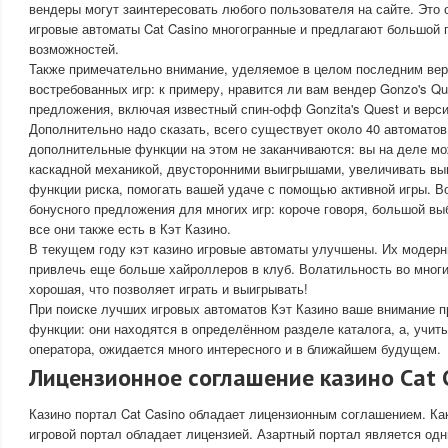
вендеры могут заинтересовать любого пользователя на сайте. Это 
игровые автоматы Cat Casino многогранные и предлагают большой 
возможностей.
Также примечательно внимание, уделяемое в целом последним вер
востребованных игр: к примеру, нравится ли вам вендер Gonzo's Qu
предложения, включая известный спин-офф Gonzita's Quest и верс
Дополнительно надо сказать, всего существует около 40 автомато
дополнительные функции на этом не заканчиваются: вы на деле м
каскадной механикой, двусторонними выигрышами, увеличивать в
функции риска, помогать вашей удаче с помощью активной игры. В
бонусного предложения для многих игр: короче говоря, большой в
все они также есть в Кэт Казино.
В текущем году кэт казино игровые автоматы улучшены. Их модер
привлечь еще больше хайроллеров в клуб. Волатильность во многи
хорошая, что позволяет играть и выигрывать!
При поиске лучших игровых автоматов Кэт Казино ваше внимание 
функции: они находятся в определённом разделе каталога, а, учит
оператора, ожидается много интересного и в ближайшем будущем.
Лицензионное соглашение казино Cat 
Казино портал Cat Casino обладает лицензионным соглашением. Ка
игровой портал обладает лицензией. Азартный портал является одн