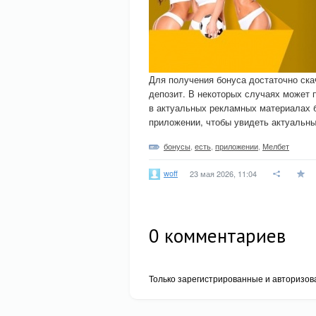
Для получения бонуса достаточно ска
депозит. В некоторых случаях может п
в актуальных рекламных материалах б
приложении, чтобы увидеть актуальны
бонусы
,
есть
,
приложении
,
Мелбет
woff
23 мая 2026, 11:04
0
комментариев
Только зарегистрированные и авторизов