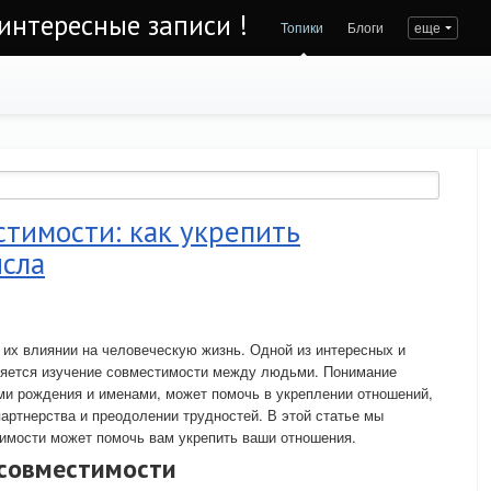
интересные записи !
Топики
Блоги
еще
тимости: как укрепить
исла
 их влиянии на человеческую жизнь. Одной из интересных и
ляется изучение совместимости между людьми. Понимание
ми рождения и именами, может помочь в укреплении отношений,
артнерства и преодолении трудностей. В этой статье мы
имости может помочь вам укрепить ваши отношения.
совместимости