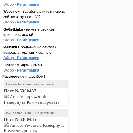
Обзор -
Регистрация
Webartex
- Зарабатывайте на своих
сайтах и группах в VK .
Обзор -
Регистрация
GoGetLinks
- научите свой сайт
приносить доход!
Обзор -
Регистрация
Mainlink
Продвижение сайтов с
помощью текстовых ссылок.
Обзор -
Регистрация
LinkFeed
Биржа ссылок.
Обзор -
Регистрация
Развлечения на выбор !
JoyReactor - смешные картинки ...
Пост №6360437
Автор: pupsi4onok
Развернуть Комментировать
JoyReactor - смешные картинки ...
Пост №6360435
Автор: Pivonicle Развернуть
Комментировать