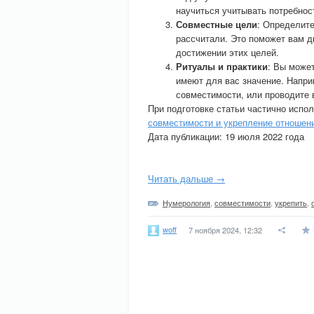
научиться учитывать потребност
Совместные цели
: Определите
рассчитали. Это поможет вам д
достижении этих целей.
Ритуалы и практики
: Вы може
имеют для вас значение. Наприм
совместимости, или проводите 
При подготовке статьи частично испо
совместимости и укрепление отношен
Дата публикации: 19 июля 2022 года
Читать дальше →
Нумерология
,
совместимости
,
укрепить
,
woff
7 ноября 2024, 12:32