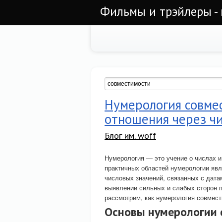
Фильмы и трэйлеры - 
Нумерология совмес
отношения через ч
Блог им. woff
Нумерология — это учение о числах и
практичных областей нумерологии яв
числовых значений, связанных с дата
выявлении сильных и слабых сторон п
рассмотрим, как нумерология совмест
Основы нумерологии 