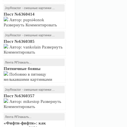
JoyReactor - смешные картинки ...
Пост №6360414
Автор: pupsi4onok
Развернуть Комментировать
JoyReactor - смешные картинки ...
Пост №6360385
Автор: vankolain Развернуть
Комментировать
Лента ЯПлакалъ...
Пятничные бояны
Побояню в пятницу
мелькавшими картинками
JoyReactor - смешные картинки ...
Пост №6360357
Автор: mikestop Развернуть
Комментировать
Лента ЯПлакалъ...
«Фифти-фифти»: как