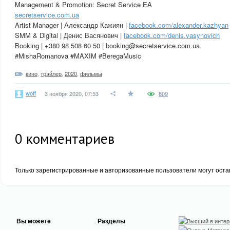
Management & Promotion: Secret Service EA
secretservice.com.ua
Artist Manager | Александр Кажиян |
facebook.com/alexander.kazhyan
SMM & Digital | Денис Васянович |
facebook.com/denis.vasynovich
Booking | +380 98 508 60 50 | booking@secretservice.com.ua
#MishaRomanova #MAXIM #BeregaMusic
кино
,
трэйлер
,
2020
,
фильмы
woff
3 ноября 2020, 07:53
809
0
комментариев
Только зарегистрированные и авторизованные пользователи могут оста
Вы можете
Разделы