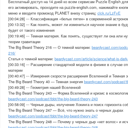
Бесплатный доступ на 14 дней ко всем сервисам Puzzle English д
его активировать, проходите на puzzle-english.com, нажимайте кно
меню и вводите промокод PLANET внизу страниц:
clck.ru/LzFvE
[00:04:28] ⋅⋅⋅ Классификация «белых пятен» в современной астроно
[00:13:32] ⋅⋅⋅ Как понять, может ли измениться научное знание в б
будет от такого изменения
[00:19:46] ⋅⋅⋅ Темная материя. Как понять, существует ли она или 
теории гравитации
The Big Beard Theory 216 — О темной материи:
beardycast.com/podcas
216/
Статья о темной материи:
beardycast.com/article/science/what-is-dark
[00:33:16] ⋅⋅⋅ Расширение стандартной модели в физике в случае о
материи
[00:40:47] ⋅⋅⋅ Измерения скорости расширения Вселенной и Темная 
The Big Beard Theory 40 — Темная энергия
beardycast.com/podcast/tb
[00:49:28] ⋅⋅⋅ Геометрия нашей Вселенной
The Big Beard Theory 243 — Форма Вселенной и кризис в космологи
beardycast.com/podcast/tbbt/the-big-beard-theory-243
[00:58:09] ⋅⋅⋅ Черные дыры, излучение Хокинга и поиск горизонта со
The Big Beard Theory 247 — Всё, что нужно знать о черных дырах
beardycast.com/podcast/tbbt/the-big-beard-theory-247
The Big Beard Theory 248 — Почему у черных дыр «нет волос» и ис
beardycast.com/podcast/tbbt/the-big-beard-theory-248