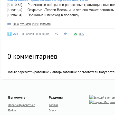
[01:19:58] ⋅⋅⋅ Реликтовые нейтрино и реликтовые гравитационные во
[01:31:37] ⋅⋅⋅ Открытие «Теории Всего» и на что оно может повлиять
[01:34:34] ⋅⋅⋅ Прощание и переход в послешоу
кино
,
трэйлер
,
2020
,
фильмы
woff
3 ноября 2020, 08:04
826
0
комментариев
Только зарегистрированные и авторизованные пользователи могут оста
Вы можете
Разделы
Зарегистрироваться
Топики
Войти
Блоги