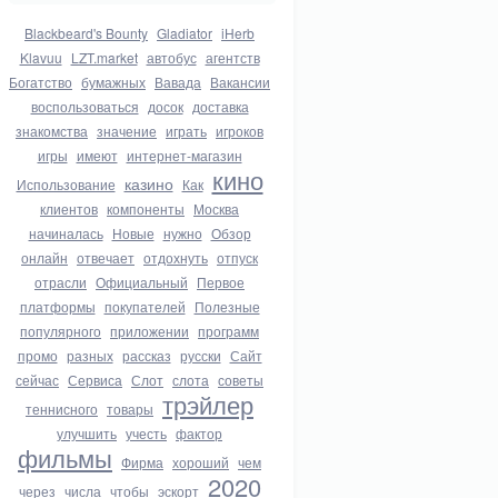
Blackbeard's Bounty
Gladiator
iHerb
Klavuu
LZT.market
автобус
агентств
Богатство
бумажных
Вавада
Вакансии
воспользоваться
досок
доставка
знакомства
значение
играть
игроков
игры
имеют
интернет-магазин
кино
казино
Использование
Как
клиентов
компоненты
Москва
начиналась
Новые
нужно
Обзор
онлайн
отвечает
отдохнуть
отпуск
отрасли
Официальный
Первое
платформы
покупателей
Полезные
популярного
приложении
программ
промо
разных
рассказ
русски
Сайт
сейчас
Сервиса
Слот
слота
советы
трэйлер
теннисного
товары
улучшить
учесть
фактор
фильмы
Фирма
хороший
чем
2020
через
числа
чтобы
эскорт