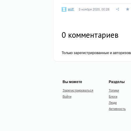
woff
3 ноября 2020, 00:28
0
комментариев
Только зарегистрированные и авторизов
Вы можете
Разделы
Зарегистрироваться
Топики
Войти
Блоги
Люди
Активность