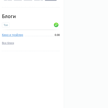
Блоги
Топ
Кино и трэйлер
0.00
Все блоги