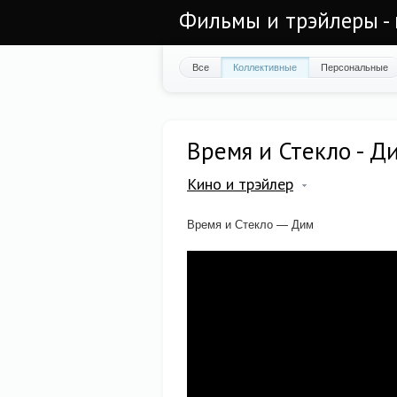
Фильмы и трэйлеры - 
Все
Коллективные
Персональные
Время и Стекло - Д
Кино и трэйлер
Время и Стекло — Дим