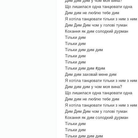
Дим дим дим у чом моя вина?
Що лишилася одна танцювати одна
Дим дим не люблю тебе дим
Я хотіла танцювати тільки з ним з ним
Дим Дим Дим чом у голові туман
Кохання як дим солодкий дурман
Тільки дим
Тільки дим
Тільки дим дим дим
Тільки дим
Тільки дим
Тільки дим дим #дим
Дим дим заховай мене дим
Я хотіла танцювати тільки з ним з ним
Дим дим дим у чом моя вина?
Що лишилася одна танцювати одна
Дим дим не люблю тебе дим
Я хотіла танцювати тільки з ним з ним
Дим Дим Дим чом у голові туман
Кохання як дим солодкий дурман
Тільки дим
Тільки дим
Тільки дим дим дим