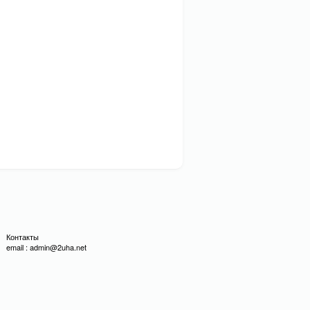
Контакты
email : admin@2uha.net