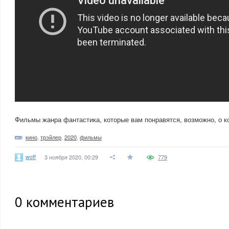
Фильмы жанра фантастика, которые вам понравятся, возможно, о к
кино
,
трэйлер
,
2020
,
фильмы
woff
3 ноября 2020, 00:29
779
0
комментариев