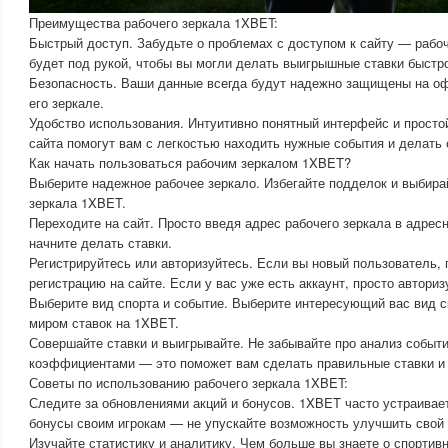
Преимущества рабочего зеркала 1XBET:
Быстрый доступ. Забудьте о проблемах с доступом к сайту — рабо
будет под рукой, чтобы вы могли делать выигрышные ставки быстро
Безопасность. Ваши данные всегда будут надежно защищены на о
его зеркале.
Удобство использования. Интуитивно понятный интерфейс и просто
сайта помогут вам с легкостью находить нужные события и делать 
Как начать пользоваться рабочим зеркалом 1XBET?
Выберите надежное рабочее зеркало. Избегайте подделок и выбира
зеркала 1XBET.
Переходите на сайт. Просто введя адрес рабочего зеркала в адресн
начните делать ставки.
Регистрируйтесь или авторизуйтесь. Если вы новый пользователь,
регистрацию на сайте. Если у вас уже есть аккаунт, просто авториз
Выберите вид спорта и событие. Выберите интересующий вас вид 
миром ставок на 1XBET.
Совершайте ставки и выигрывайте. Не забывайте про анализ событи
коэффициентами — это поможет вам сделать правильные ставки и
Советы по использованию рабочего зеркала 1XBET:
Следите за обновлениями акций и бонусов. 1XBET часто устраивает
бонусы своим игрокам — не упускайте возможность улучшить свой
Изучайте статистику и аналитику. Чем больше вы знаете о спортив