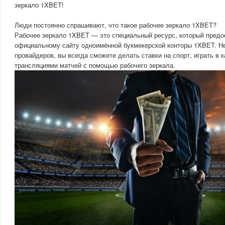
зеркало 1XBET!
Люди постоянно спрашивают, что такое рабочее зеркало 1XBET?
Рабочее зеркало 1XBET — это специальный ресурс, который предо
официальному сайту одноимённой букмекерской конторы 1XBET. Не
провайдеров, вы всегда сможете делать ставки на спорт, играть в к
трансляциями матчей с помощью рабочего зеркала.