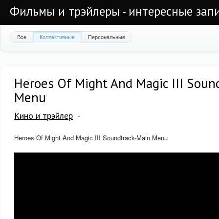
Фильмы и трэйлеры - интересные запи
Все
Коллективные
Персональные
Heroes Of Might And Magic III Soun
Menu
Кино и трэйлер
Heroes Of Might And Magic III Soundtrack-Main Menu