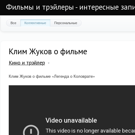
Фильмы и трэйлеры - интересные запи
Все
Коллективные
Персональные
Клим Жуков о фильме
Кино и трэйлер
Клим Жуков о фильме «Легенда о Коловрате»