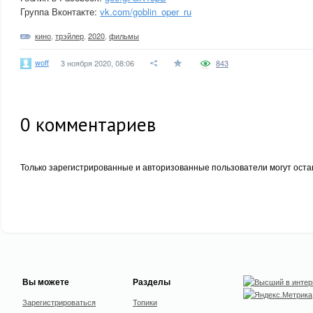
Группа Вконтакте:
vk.com/goblin_oper_ru
кино
,
трэйлер
,
2020
,
фильмы
woff
3 ноября 2020, 08:06
843
0
комментариев
Только зарегистрированные и авторизованные пользователи могут оста
Вы можете
Разделы
Зарегистрироваться
Топики