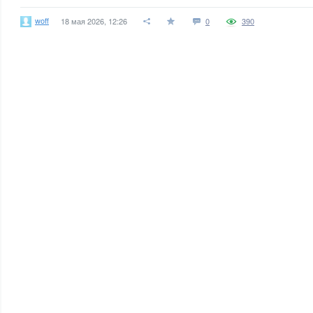
woff
18 мая 2026, 12:26
0
390