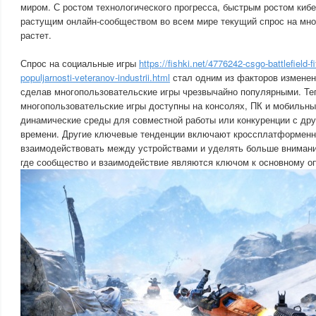
миром. С ростом технологического прогресса, быстрым ростом кибе
растущим онлайн-сообществом во всем мире текущий спрос на мно
растет.
Спрос на социальные игры
https://fishki.net/4776242-csgo-battlefield-f
populjarnosti-veteranov-industrii.html
стал одним из факторов изменен
сделав многопользовательские игры чрезвычайно популярными. Те
многопользовательские игры доступны на консолях, ПК и мобильны
динамические среды для совместной работы или конкуренции с дру
времени. Другие ключевые тенденции включают кроссплатформенну
взаимодействовать между устройствами и уделять больше вниман
где сообщество и взаимодействие являются ключом к основному о