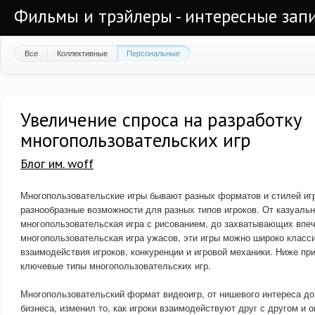
Фильмы и трэйлеры - интересные запи
Все
Коллективные
Персональные
Увеличение спроса на разработку
многопользовательских игр
Блог им. woff
Многопользовательские игры бывают разных форматов и стилей иг
разнообразные возможности для разных типов игроков. От казуальн
многопользовательская игра с рисованием, до захватывающих впеч
многопользовательская игра ужасов, эти игры можно широко класс
взаимодействия игроков, конкуренции и игровой механики. Ниже пр
ключевые типы многопользовательских игр.
Многопользовательский формат видеоигр, от нишевого интереса до 
бизнеса, изменил то, как игроки взаимодействуют друг с другом 