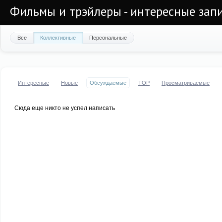
Фильмы и трэйлеры - интересные запи
Все
Коллективные
Персональные
Интересные
Новые
Обсуждаемые
TOP
Просматриваемые
Сюда еще никто не успел написать