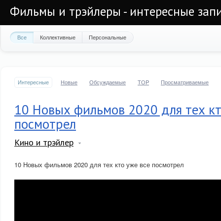
Фильмы и трэйлеры - интересные запи
Все
Коллективные
Персональные
Интересные
Новые
Обсуждаемые
TOP
Просматриваемые
10 Новых фильмов 2020 для тех кт
посмотрел
Кино и трэйлер
10 Новых фильмов 2020 для тех кто уже все посмотрел