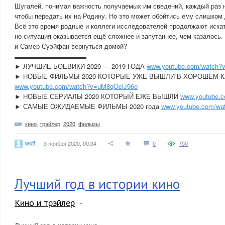
Шугалей, понимая важность получаемых им сведений, каждый раз 
чтобы передать их на Родину. Но это может обойтись ему слишком
Всё это время родные и коллеги исследователей продолжают искат
но ситуация оказывается ещё сложнее и запутаннее, чем казалось
и Самер Суэйфан вернуться домой?
▬▬▬▬▬▬▬▬▬▬▬
► ЛУЧШИЕ БОЕВИКИ 2020 — 2019 ГОДА
www.youtube.com/watch?
► НОВЫЕ ФИЛЬМЫ 2020 КОТОРЫЕ УЖЕ ВЫШЛИ В ХОРОШЕМ 
www.youtube.com/watch?v=uM8qOciJ96o
► НОВЫЕ СЕРИАЛЫ 2020 КОТОРЫЙ ЕЖЕ ВЫШЛИ
www.youtube.
► САМЫЕ ОЖИДАЕМЫЕ ФИЛЬМЫ 2020 года
www.youtube.com/wa
кино
,
трэйлер
,
2020
,
фильмы
woff
3 ноября 2020, 00:34
0
750
Лучший год в истории кино
Кино и трэйлер