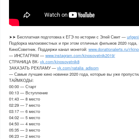
➤➤ Бесплатная подготовка к ЕГЭ по истории с Элей Смит —
urlgen
Подборка малоизвестных и при этом отличных фильмов 2020 года,
КиноСоветник. Поддержи канал монетой:
www.donationalerts.ru/r/kin
— ИНСТАГРАМ —
www.instagram.com/kinosovetnik2019/
СТРАНИЦА ВК-
vk.com/kinosovetnik8
ЗАКАЗАТЬ РЕКЛАМУ —
vk.com/natalia_adisom
— Самые лучшие кино новинки 2020 года, которые вы уже пропусти
ТАЙМКОДЫ:
00:00 — Старт
00:13 — Вступление
01:43 — 8 место
02:29 — 7 место
03:17 — 6 место
04:02 — 5 место
04:50 — 4 место
05:35 — 3 место
06:23 — 2 место