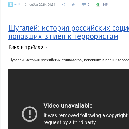
woff
3 ноября 2020, 00:34
0
665
Шугалей: история российских соци
попавших в плен к террористам
Кино и трэйлер
Шугалей: история российских социологов, попавших в плен к терро