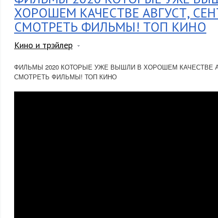
ХОРОШЕМ КАЧЕСТВЕ АВГУСТ, СЕН
СМОТРЕТЬ ФИЛЬМЫ! ТОП КИНО
Кино и трэйлер
ФИЛЬМЫ 2020 КОТОРЫЕ УЖЕ ВЫШЛИ В ХОРОШЕМ КАЧЕСТВЕ А
СМОТРЕТЬ ФИЛЬМЫ! ТОП КИНО