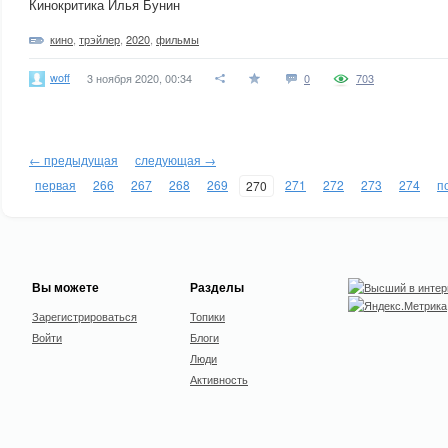
Кинокритика Илья Бунин
кино
,
трэйлер
,
2020
,
фильмы
woff
3 ноября 2020, 00:34
0
703
← предыдущая
следующая →
первая
266
267
268
269
271
272
273
274
п
270
Вы можете
Разделы
Зарегистрироваться
Топики
Войти
Блоги
Люди
Активность