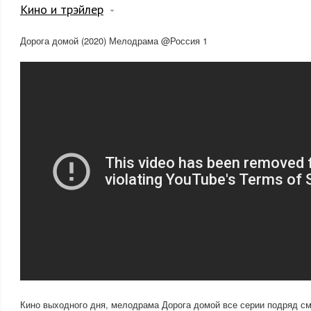
Кино и трэйлер
Дорога домой (2020) Мелодрама @Россия 1
Кино выходного дня, мелодрама Дорога домой все серии подряд с