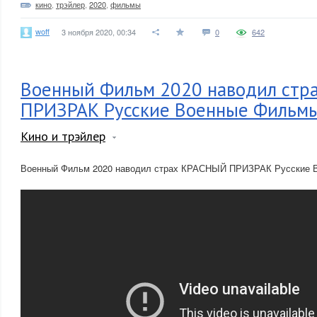
кино
,
трэйлер
,
2020
,
фильмы
woff
3 ноября 2020, 00:34
0
642
Военный Фильм 2020 наводил ст
ПРИЗРАК Русские Военные Фильм
Кино и трэйлер
Военный Фильм 2020 наводил страх КРАСНЫЙ ПРИЗРАК Русские 