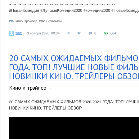
~~~~~~~~~~~~~~~~~~~~~~~~~~~~~~~~~~~~~~~~~~~
#НоваяКомедия #ЛучшиеКомедии2020 #комедии2020 #НовыеКомед
кино
,
трэйлер
,
2020
,
фильмы
woff
3 ноября 2020, 00:34
0
664
20 САМЫХ ОЖИДАЕМЫХ ФИЛЬМОВ
ГОДА. ТОП! ЛУЧШИЕ НОВЫЕ ФИЛ
НОВИНКИ КИНО. ТРЕЙЛЕРЫ ОБЗО
Кино и трэйлер
20 САМЫХ ОЖИДАЕМЫХ ФИЛЬМОВ 2020-2021 ГОДА. ТОП! ЛУЧ
НОВИНКИ КИНО. ТРЕЙЛЕРЫ ОБЗОР