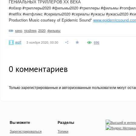
ГЕНИАЛЬНЫХ ТРИЛЛЕРОВ ХХ ВЕКА
#обзор #триллеры2020 #фильмы2020 #триллеры #фильмы #топфиль
#netflix #нетфликс #сериалы2020 #сериалы #ужасы #ужасы2020 #хи
Production Music courtesy of Epidemic Sound"
www.epidemicsound.co
кино
,
трэйлер
,
2020
,
фильмы
woff
3 ноября 2020, 00:30
696
0
комментариев
Только зарегистрированные и авторизованные пользователи могут оста
Вы можете
Разделы
Зарегистрироваться
Топики