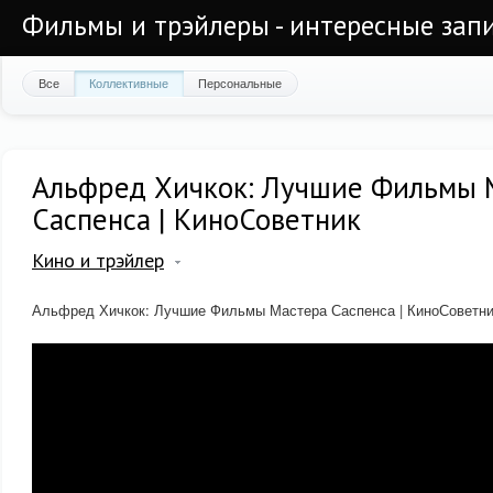
Фильмы и трэйлеры - интересные запи
Все
Коллективные
Персональные
Альфред Хичкок: Лучшие Фильмы 
Саспенса | КиноСоветник
Кино и трэйлер
Альфред Хичкок: Лучшие Фильмы Мастера Саспенса | КиноСоветн